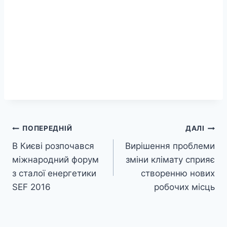
Навігація
ПОПЕРЕДНІЙ
ДАЛІ
В Києві розпочався
Вирішення проблеми
записів
міжнародний форум
зміни клімату сприяє
з сталої енергетики
створенню нових
SEF 2016
робочих місць