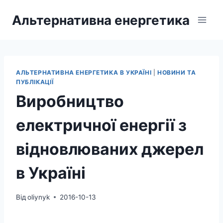
Перейти
Альтернативна енергетика
до
вмісту
АЛЬТЕРНАТИВНА ЕНЕРГЕТИКА В УКРАЇНІ
|
НОВИНИ ТА
ПУБЛІКАЦІЇ
Виробництво
електричної енергії з
відновлюваних джерел
в Україні
Від
oliynyk
2016-10-13