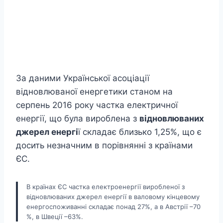
За даними Української асоціації
відновлюваної енергетики станом на
серпень 2016 року частка електричної
енергії, що була вироблена з
відновлюваних
джерел енергі
ї складає близько 1,25%, що є
досить незначним в порівнянні з країнами
ЄС.
В країнах ЄС частка електроенергії виробленої з
відновлюваних джерел енергії в валовому кінцевому
енергоспоживанні складає понад 27%, а в Австрії –70
%, в Швеції –63%.