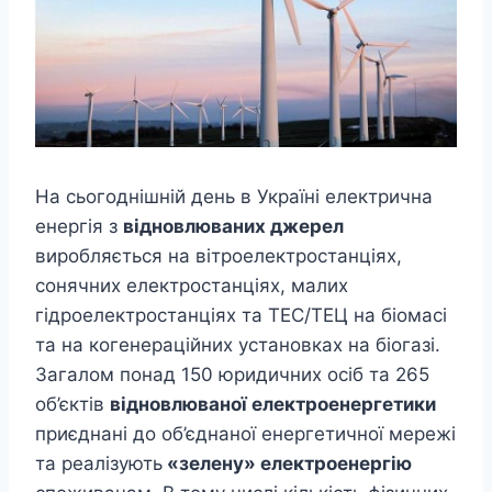
На сьогоднішній день в Україні електрична
енергія з
відновлюваних джерел
виробляється на вітроелектростанціях,
сонячних електростанціях, малих
гідроелектростанціях та ТЕС/ТЕЦ на біомасі
та на когенераційних установках на біогазі.
Загалом понад 150 юридичних осіб та 265
об’єктів
відновлюваної електроенергетики
приєднані до об’єднаної енергетичної мережі
та реалізують
«зелену» електроенергію