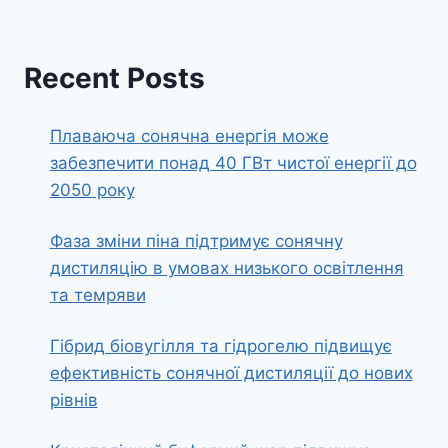
Recent Posts
Плаваюча сонячна енергія може
забезпечити понад 40 ГВт чистої енергії до
2050 року
Фаза зміни піна підтримує сонячну
дистиляцію в умовах низького освітлення
та темряви
Гібрид біовугілля та гідрогелю підвищує
ефективність сонячної дистиляції до нових
рівнів