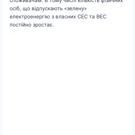
споживачам. В тому числі кількість фізичних
осіб, що відпускають «зелену»
електроенергію з власних СЕС та ВЕС
постійно зростає.