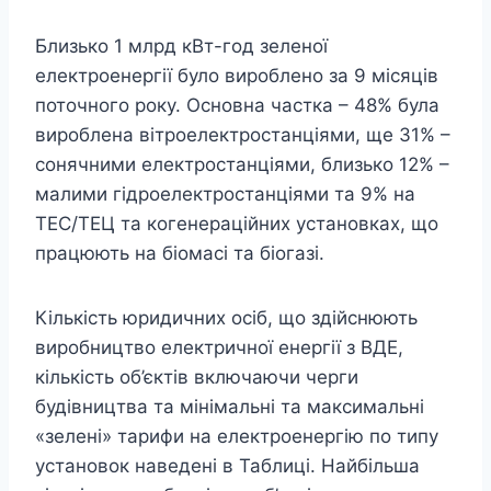
Близько 1 млрд кВт-год зеленої
електроенергії було вироблено за 9 місяців
поточного року. Основна частка – 48% була
вироблена вітроелектростанціями, ще 31% –
сонячними електростанціями, близько 12% –
малими гідроелектростанціями та 9% на
ТЕС/ТЕЦ та когенераційних установках, що
працюють на біомасі та біогазі.
Кількість юридичних осіб, що здійснюють
виробництво електричної енергії з ВДЕ,
кількість об’єктів включаючи черги
будівництва та мінімальні та максимальні
«зелені» тарифи на електроенергію по типу
установок наведені в Таблиці. Найбільша