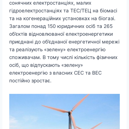
сонячних електростанціях, малих
гідроелектростанціях та ТЕС/ТЕЦ на біомасі
та на когенераційних установках на біогазі.
Загалом понад 150 юридичних осіб та 265
об’єктів відновлюваної електроенергетики
приєднані до об’єднаної енергетичної мережі
та реалізують «зелену» електроенергію
споживачам. В тому числі кількість фізичних
осіб, що відпускають «зелену»
електроенергію з власних СЕС та ВЕС
постійно зростає.